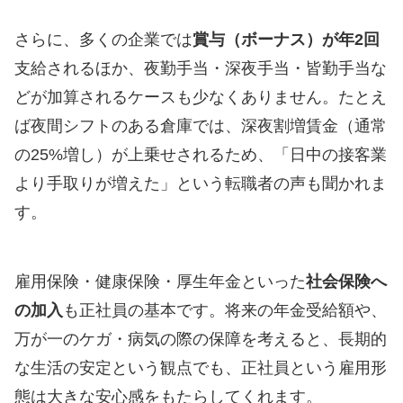
さらに、多くの企業では
賞与（ボーナス）が年2回
支給されるほか、夜勤手当・深夜手当・皆勤手当な
どが加算されるケースも少なくありません。たとえ
ば夜間シフトのある倉庫では、深夜割増賃金（通常
の25%増し）が上乗せされるため、「日中の接客業
より手取りが増えた」という転職者の声も聞かれま
す。
雇用保険・健康保険・厚生年金といった
社会保険へ
の加入
も正社員の基本です。将来の年金受給額や、
万が一のケガ・病気の際の保障を考えると、長期的
な生活の安定という観点でも、正社員という雇用形
態は大きな安心感をもたらしてくれます。