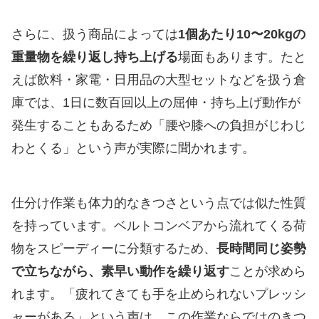
さらに、扱う商品によっては
1個あたり10〜20kgの
重量物を繰り返し持ち上げる
場面もあります。たと
えば飲料・家電・日用品の大型セットなどを扱う倉
庫では、1日に数百回以上の屈伸・持ち上げ動作が
発生することもあるため「腰や膝への負担がじわじ
わとくる」という声が実際に聞かれます。
仕分け作業も体力的なきつさという点では似た性質
を持っています。ベルトコンベアから流れてくる荷
物をスピーディーに分類するため、
長時間同じ姿勢
で立ちながら、素早い動作を繰り返す
ことが求めら
れます。「疲れてきても手を止められないプレッシ
ャーがある」という声は、この作業ならではのきつ