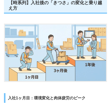
【時系列】入社後の「きつさ」の変化と乗り越
え方
入社1ヶ月目：環境変化と肉体疲労のピーク