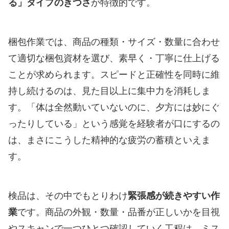
る」タイプのきつさ
が特徴的です。
梱包作業では、商品の種類・サイズ・数量に合わせ
て適切な梱包資材を選び、素早く・丁寧に仕上げる
ことが求められます。スピードと正確性を同時に維
持し続けるのは、見た目以上に集中力を消耗しま
す。「体は全然動いていないのに、夕方には妙にぐ
ったりしている」という感覚を経験者が口にするの
は、まさにこうした精神的な疲労の蓄積といえま
す。
検品は、その中でもとりわけ
緊張感が続きやすい作
業
です。商品の外観・数量・品番が正しいかを目視
やスキャンで一つひとつ確認していく工程は、ミス