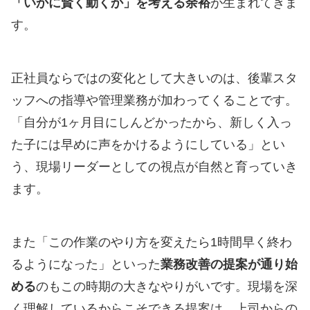
「いかに賢く動くか」を考える余裕
が生まれてきま
す。
正社員ならではの変化として大きいのは、後輩スタ
ッフへの指導や管理業務が加わってくることです。
「自分が1ヶ月目にしんどかったから、新しく入っ
た子には早めに声をかけるようにしている」とい
う、現場リーダーとしての視点が自然と育っていき
ます。
また「この作業のやり方を変えたら1時間早く終わ
るようになった」といった
業務改善の提案が通り始
める
のもこの時期の大きなやりがいです。現場を深
く理解しているからこそできる提案は、上司からの