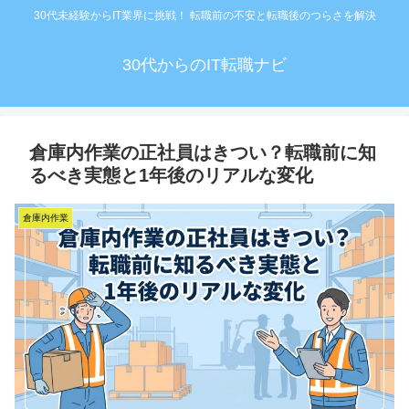
30代未経験からIT業界に挑戦！ 転職前の不安と転職後のつらさを解決
30代からのIT転職ナビ
倉庫内作業の正社員はきつい？転職前に知
るべき実態と1年後のリアルな変化
倉庫内作業