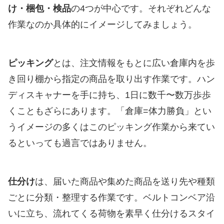
け・梱包・検品
の4つが中心です。それぞれどんな
作業なのか具体的にイメージしてみましょう。
ピッキング
とは、注文情報をもとに広い倉庫内を歩
き回り棚から指定の商品を取り出す作業です。ハン
ディスキャナーを手に持ち、1日に数千〜数万歩歩
くこともざらにあります。「倉庫=体力勝負」とい
うイメージの多くはこのピッキング作業から来てい
るといっても過言ではありません。
仕分け
は、届いた商品や集めた商品を送り先や種類
ごとに分類・整理する作業です。ベルトコンベア沿
いに立ち、流れてくる荷物を素早く仕分けるスタイ