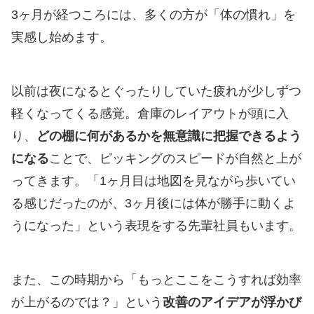
3ヶ月が経つころには、多くの方が「体の慣れ」を
実感し始めます。
以前は夜になるとぐったりしていた疲れが少しずつ
軽くなってくる感覚。倉庫のレイアウトが頭に入
り、
どの棚に何があるかを無意識に把握できるよう
になる
ことで、ピッキングのスピードが自然と上が
ってきます。「1ヶ月目は地図を見ながら歩いてい
る感じだったのが、3ヶ月後には体が勝手に動くよ
うになった」という表現をする先輩社員もいます。
また、この時期から「もっとここをこうすれば効率
が上がるのでは？」という
改善のアイデアが浮かび