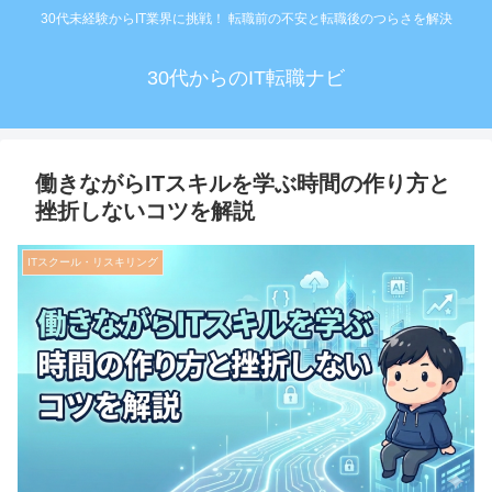
30代未経験からIT業界に挑戦！ 転職前の不安と転職後のつらさを解決
30代からのIT転職ナビ
働きながらITスキルを学ぶ時間の作り方と
挫折しないコツを解説
ITスクール・リスキリング