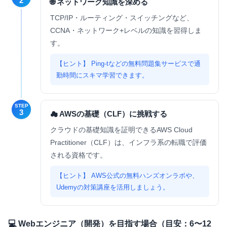
2
🌐 ネットワーク知識を深める
TCP/IP・ルーティング・スイッチングなど、
CCNA・ネットワーク+レベルの知識を習得しま
す。
Ping-tなどの無料問題集サービスで通
勤時間にスキマ学習できます。
STEP
3
☁ AWSの基礎（CLF）に挑戦する
クラウドの基礎知識を証明できるAWS Cloud
Practitioner（CLF）は、インフラ系の転職で評価
される資格です。
AWS公式の無料ハンズオンラボや、
Udemyの対策講座を活用しましょう。
💻 Webエンジニア（開発）を目指す場合（目安：6〜12