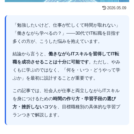
2026.05.09
「勉強したいけど、仕事が忙しくて時間が取れない」
「働きながら学べるの？」——30代でIT転職を目指す
多くの方が、こうした悩みを抱えています。
結論から言うと、
働きながらITスキルを習得してIT転
職を成功させることは十分に可能です
。ただし、やみ
くもに学ぶのではなく、「何を・いつ・どうやって学
ぶか」を最初に設計することが重要です。
この記事では、社会人が仕事と両立しながらITスキル
を身につけるための
時間の作り方・学習手段の選び
方・挫折しないコツ
を、目標職種別の具体的な学習プ
ランつきで解説します。