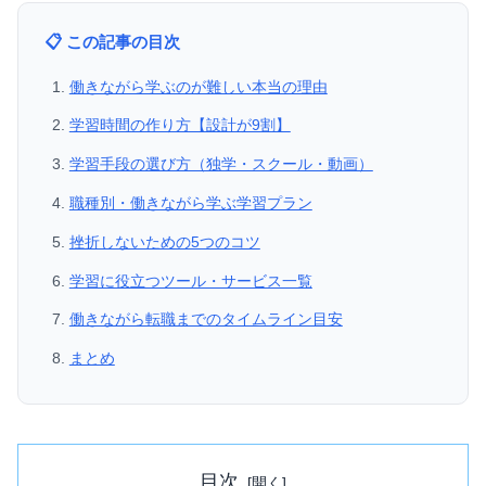
📋 この記事の目次
働きながら学ぶのが難しい本当の理由
学習時間の作り方【設計が9割】
学習手段の選び方（独学・スクール・動画）
職種別・働きながら学ぶ学習プラン
挫折しないための5つのコツ
学習に役立つツール・サービス一覧
働きながら転職までのタイムライン目安
まとめ
目次