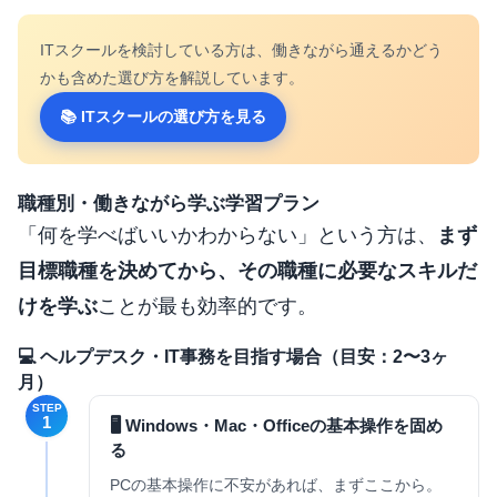
ITスクールを検討している方は、働きながら通えるかどう
かも含めた選び方を解説しています。
📚 ITスクールの選び方を見る
職種別・働きながら学ぶ学習プラン
「何を学べばいいかわからない」という方は、
まず
目標職種を決めてから、その職種に必要なスキルだ
けを学ぶ
ことが最も効率的です。
💻 ヘルプデスク・IT事務を目指す場合（目安：2〜3ヶ
月）
STEP
1
🖥 Windows・Mac・Officeの基本操作を固め
る
PCの基本操作に不安があれば、まずここから。