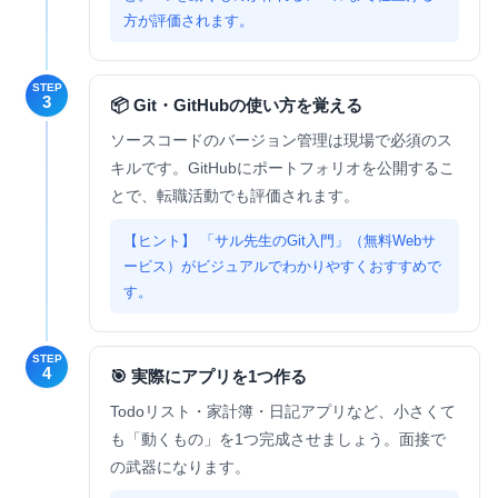
方が評価されます。
STEP
3
📦 Git・GitHubの使い方を覚える
ソースコードのバージョン管理は現場で必須のス
キルです。GitHubにポートフォリオを公開するこ
とで、転職活動でも評価されます。
「サル先生のGit入門」（無料Webサ
ービス）がビジュアルでわかりやすくおすすめで
す。
STEP
4
🎯 実際にアプリを1つ作る
Todoリスト・家計簿・日記アプリなど、小さくて
も「動くもの」を1つ完成させましょう。面接で
の武器になります。