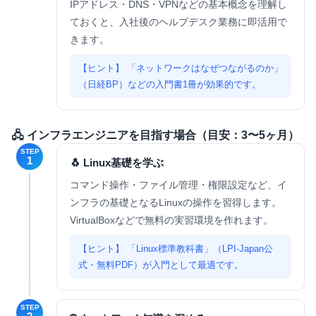
IPアドレス・DNS・VPNなどの基本概念を理解し
ておくと、入社後のヘルプデスク業務に即活用で
きます。
「ネットワークはなぜつながるのか」
（日経BP）などの入門書1冊が効果的です。
🖧 インフラエンジニアを目指す場合（目安：3〜5ヶ月）
STEP
1
🐧 Linux基礎を学ぶ
コマンド操作・ファイル管理・権限設定など、イ
ンフラの基礎となるLinuxの操作を習得します。
VirtualBoxなどで無料の実習環境を作れます。
「Linux標準教科書」（LPI-Japan公
式・無料PDF）が入門として最適です。
STEP