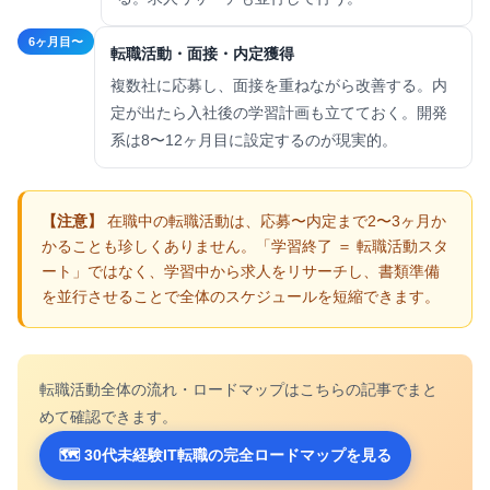
6ヶ月目〜
転職活動・面接・内定獲得
複数社に応募し、面接を重ねながら改善する。内
定が出たら入社後の学習計画も立てておく。開発
系は8〜12ヶ月目に設定するのが現実的。
在職中の転職活動は、応募〜内定まで2〜3ヶ月か
かることも珍しくありません。「学習終了 ＝ 転職活動スタ
ート」ではなく、学習中から求人をリサーチし、書類準備
を並行させることで全体のスケジュールを短縮できます。
転職活動全体の流れ・ロードマップはこちらの記事でまと
めて確認できます。
🗺 30代未経験IT転職の完全ロードマップを見る