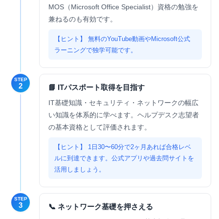
MOS（Microsoft Office Specialist）資格の勉強を
兼ねるのも有効です。
無料のYouTube動画やMicrosoft公式
ラーニングで独学可能です。
STEP
2
📘 ITパスポート取得を目指す
IT基礎知識・セキュリティ・ネットワークの幅広
い知識を体系的に学べます。ヘルプデスク志望者
の基本資格として評価されます。
1日30〜60分で2ヶ月あれば合格レベ
ルに到達できます。公式アプリや過去問サイトを
活用しましょう。
STEP
3
📞 ネットワーク基礎を押さえる