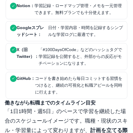
Notion：
学習記録・ロードマップ管理・メモを一元管理
できます。無料プランでも十分使えます。
Googleスプレ
日付・学習内容・時間を記録するシンプ
ッドシート：
ルな学習ログに最適です。
X（旧
「#100DaysOfCode」などのハッシュタグで
Twitter）：
学習記録を公開すると、外部からの反応がモ
チベーションになります。
GitHub：
コードを書き始めたら毎日コミットする習慣を
つけると、継続の可視化と転職アピールを同時
に行えます。
働きながら転職までのタイムライン目安
「1日1時間・週5日」のペースで学習を継続した場
合のスケジュールイメージです。職種・現状のスキ
ル・学習量によって変わりますが、
計画を立てる際