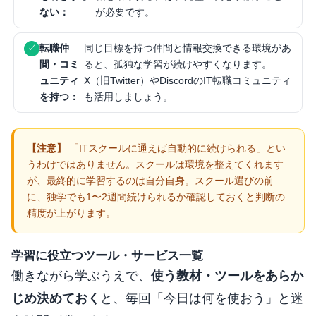
ない：
が必要です。
転職仲
同じ目標を持つ仲間と情報交換できる環境があ
間・コミ
ると、孤独な学習が続けやすくなります。
ュニティ
X（旧Twitter）やDiscordのIT転職コミュニティ
を持つ：
も活用しましょう。
「ITスクールに通えば自動的に続けられる」とい
うわけではありません。スクールは環境を整えてくれます
が、最終的に学習するのは自分自身。スクール選びの前
に、独学でも1〜2週間続けられるか確認しておくと判断の
精度が上がります。
学習に役立つツール・サービス一覧
働きながら学ぶうえで、
使う教材・ツールをあらか
じめ決めておく
と、毎回「今日は何を使おう」と迷