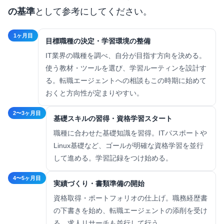
の基準
として参考にしてください。
1ヶ月目
目標職種の決定・学習環境の整備
IT業界の職種を調べ、自分が目指す方向を決める。
使う教材・ツールを選び、学習ルーティンを設計す
る。転職エージェントへの相談もこの時期に始めて
おくと方向性が定まりやすい。
2〜3ヶ月目
基礎スキルの習得・資格学習スタート
職種に合わせた基礎知識を習得。ITパスポートや
Linux基礎など、ゴールが明確な資格学習を並行
して進める。学習記録をつけ始める。
4〜5ヶ月目
実績づくり・書類準備の開始
資格取得・ポートフォリオの仕上げ。職務経歴書
の下書きを始め、転職エージェントの添削を受け
る。求人リサーチも並行して行う。