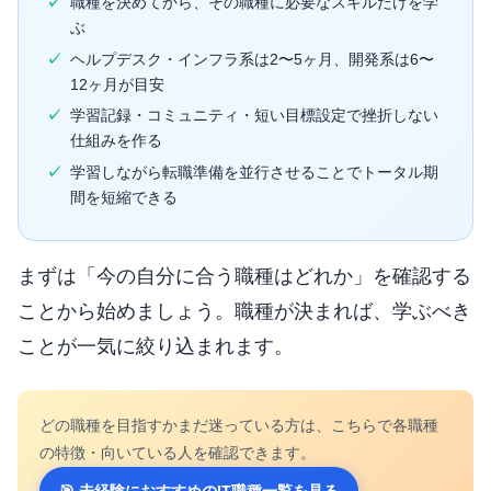
職種を決めてから、その職種に必要なスキルだけを学
ぶ
ヘルプデスク・インフラ系は2〜5ヶ月、開発系は6〜
12ヶ月が目安
学習記録・コミュニティ・短い目標設定で挫折しない
仕組みを作る
学習しながら転職準備を並行させることでトータル期
間を短縮できる
まずは「今の自分に合う職種はどれか」を確認する
ことから始めましょう。職種が決まれば、学ぶべき
ことが一気に絞り込まれます。
どの職種を目指すかまだ迷っている方は、こちらで各職種
の特徴・向いている人を確認できます。
🎯 未経験におすすめのIT職種一覧を見る