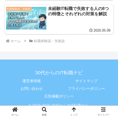
未経験IT転職で失敗する人の8つ
転職体験談・失敗談
の特徴とそれぞれの対策を解説
2026.05.09
ホーム
転職体験談・失敗談
30代からのIT転職ナビ
運営者情報
サイトマップ
お問い合わせ
プライバシーポリシー
広告掲載ポリシー
© 2019-2026 30代からのIT転職ナビ.
ホーム
検索
トップ
サイドバー